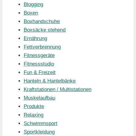
Blogging
Boxen
Boxhandschuhe
Boxsäcke stehend
Ernährung
Fettverbrennung
Fitnessgeräte
Fitnessstudio
Fun & Freizeit
Hanteln & Hantelbänke
Kraftstationen / Multistationen
Muskelaufbau
Produkte
Relaxing
Schwimmsport
Sportkleidung