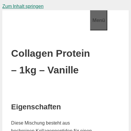
Zum Inhalt springen
Menü
Collagen Protein
– 1kg – Vanille
Eigenschaften
Diese Mischung besteht aus
hochreinen Kollagenpeptiden für einen