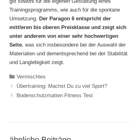
gilt sowohl für die eigenen Gestaltung eines
Trainingsprogramms, wie auch für die spontane
Umsetzung.
Der Paragon 6 entspricht der
mittleren bis oberen Preisklasse und zeigt sich
unter anderem von einer sehr hochwertigen
Seite
, was sich insbesondere bei der Auswahl der
Materialien und dementsprechend bei der Stabilität
und Langlebigkeit zeigt.
Kategorien
Vermischtes
Beitrags-
Übertraining: Machst Du zu viel Sport?
Navigation
Bodenschutzmatten Fitness Test
ähnliche Beiträge