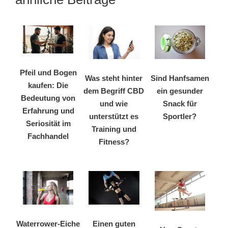
Pfeil und Bogen
Was steht hinter
Sind Hanfsamen
kaufen: Die
dem Begriff CBD
ein gesunder
Bedeutung von
und wie
Snack für
Erfahrung und
unterstützt es
Sportler?
Seriosität im
Training und
Fachhandel
Fitness?
Waterrower-Eiche
Einen guten