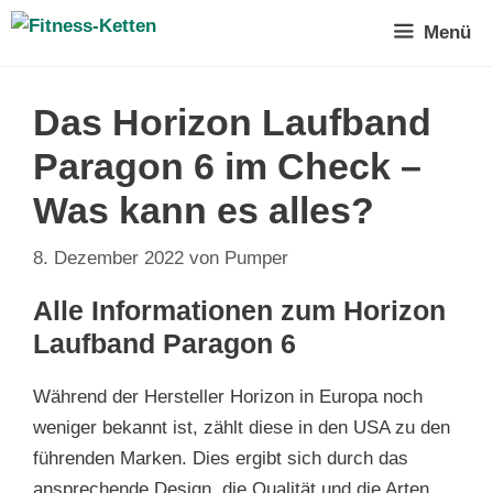
Zum
Menü
Inhalt
springen
Das Horizon Laufband
Paragon 6 im Check –
Was kann es alles?
8. Dezember 2022
von
Pumper
Alle Informationen zum Horizon
Laufband Paragon 6
Während der Hersteller Horizon in Europa noch
weniger bekannt ist, zählt diese in den USA zu den
führenden Marken. Dies ergibt sich durch das
ansprechende Design, die Qualität und die Arten