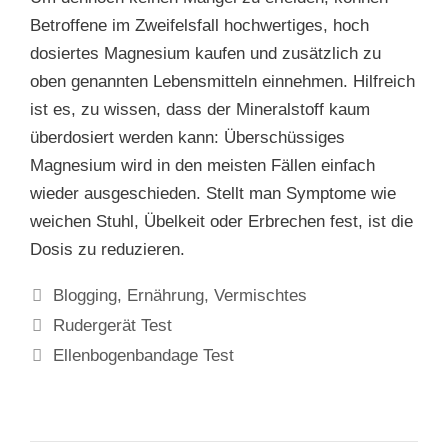
Betroffene im Zweifelsfall hochwertiges, hoch
dosiertes Magnesium kaufen und zusätzlich zu
oben genannten Lebensmitteln einnehmen. Hilfreich
ist es, zu wissen, dass der Mineralstoff kaum
überdosiert werden kann: Überschüssiges
Magnesium wird in den meisten Fällen einfach
wieder ausgeschieden. Stellt man Symptome wie
weichen Stuhl, Übelkeit oder Erbrechen fest, ist die
Dosis zu reduzieren.
Kategorien
Blogging
,
Ernährung
,
Vermischtes
Beitrags-
Rudergerät Test
Navigation
Ellenbogenbandage Test