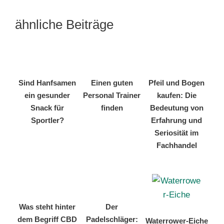
ähnliche Beiträge
Sind Hanfsamen
Einen guten
Pfeil und Bogen
ein gesunder
Personal Trainer
kaufen: Die
Snack für
finden
Bedeutung von
Sportler?
Erfahrung und
Seriosität im
Fachhandel
Was steht hinter
Der
dem Begriff CBD
Padelschläger:
Waterrower-Eiche